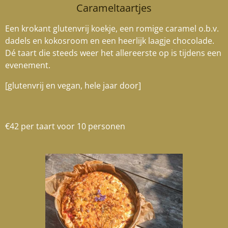
Carameltaartjes
Een krokant glutenvrij koekje, een romige caramel o.b.v.
dadels en kokosroom en een heerlijk laagje chocolade.
Dé taart die steeds weer het allereerste op is tijdens een
evenement.
[glutenvrij en vegan, hele jaar door]
€42 per taart voor 10 personen