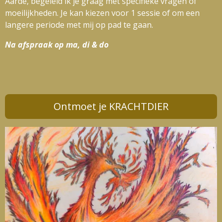
Aarde, begeleid ik je graag met specifieke vragen of
moeilijkheden. Je kan kiezen voor 1 sessie of om een
langere periode met mij op pad te gaan.
Na afspraak op ma, di & do
Ontmoet je KRACHTDIER