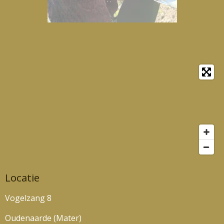
Locatie
Vogelzang 8
Oudenaarde (Mater)