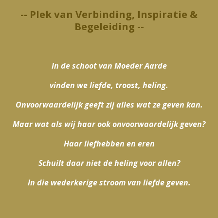
-- Plek van Verbinding, Inspiratie &
Begeleiding --
In de schoot van Moeder Aarde
vinden we liefde, troost, heling.
Onvoorwaardelijk geeft zij alles wat ze geven kan.
Maar w
at als wij haar ook onvoorwaardelijk geven?
Haar liefhebben en eren
Schuilt daar niet de heling voor allen?
In die wederkerige stroom van liefde geven.