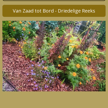
Van Zaad tot Bord - Driedelige Reeks