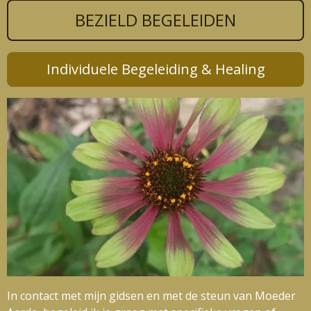
BEZIELD BEGELEIDEN
Individuele Begeleiding & Healing
In contact met mijn gidsen en met de steun van Moeder