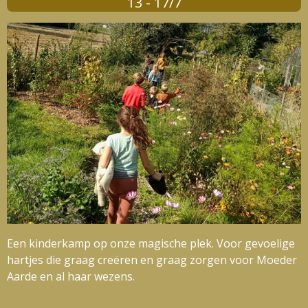
13 - 17/7
Een kinderkamp op onze magische plek. Voor gevoelige
hartjes die graag creëren en graag zorgen voor Moeder
Aarde en al haar wezens.