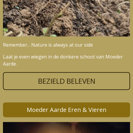
Remember... Nature is always at our side
Laat je even wiegen in de donkere schoot van Moeder
Aarde.
BEZIELD BELEVEN
Moeder Aarde Eren & Vieren