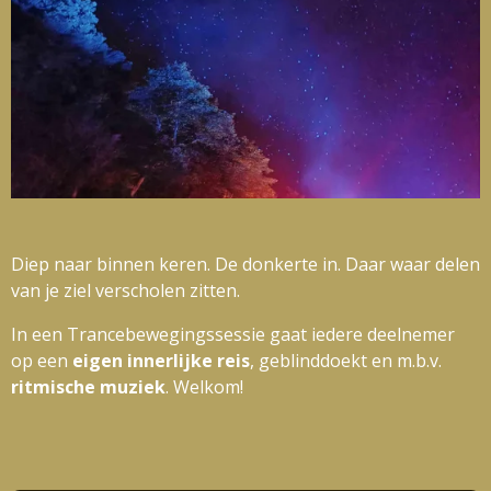
Diep naar binnen keren. De donkerte in. Daar waar delen
van je ziel verscholen zitten.
In een Trancebewegingssessie gaat iedere deelnemer
op een
eigen innerlijke reis
, geblinddoekt en m.b.v.
ritmische
muziek
. Welkom!